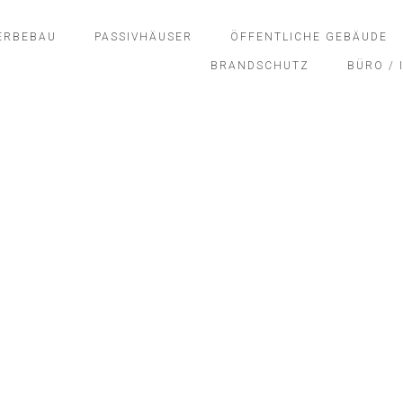
WERBEBAU
PASSIVHÄUSER
ÖFFENTLICHE GEBÄUDE
BRANDSCHUTZ
BÜRO /